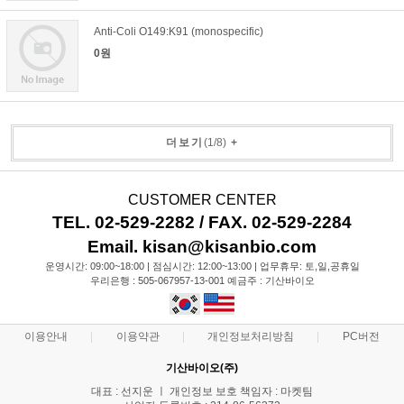
Anti-Coli O149:K91 (monospecific)
0원
더보기
(
1
/
8
)
+
CUSTOMER CENTER
TEL. 02-529-2282 / FAX. 02-529-2284
Email. kisan@kisanbio.com
운영시간: 09:00~18:00 | 점심시간: 12:00~13:00 | 업무휴무: 토,일,공휴일
우리은행 : 505-067957-13-001 예금주 : 기산바이오
이용안내
이용약관
개인정보처리방침
PC버전
기산바이오(주)
대표 : 선지운 ㅣ 개인정보 보호 책임자 : 마켓팀