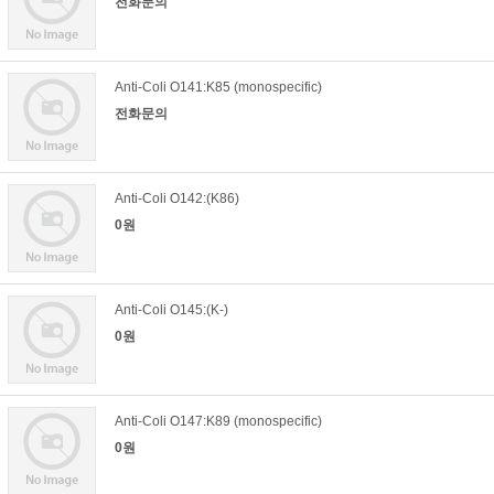
전화문의
Anti-Coli O141:K85 (monospecific)
전화문의
Anti-Coli O142:(K86)
0원
Anti-Coli O145:(K-)
0원
Anti-Coli O147:K89 (monospecific)
0원