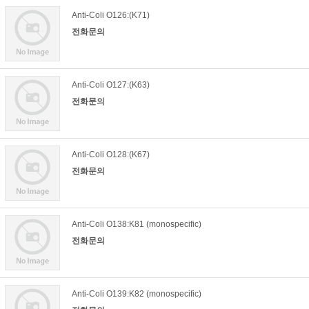
Anti-Coli O126:(K71)
전화문의
Anti-Coli O127:(K63)
전화문의
Anti-Coli O128:(K67)
전화문의
Anti-Coli O138:K81 (monospecific)
전화문의
Anti-Coli O139:K82 (monospecific)