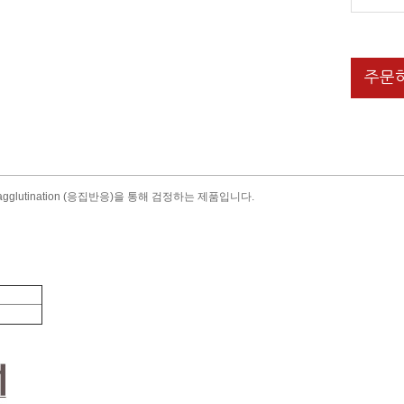
주문
lide agglutination (응집반응)을 통해 검정하는 제품입니다.