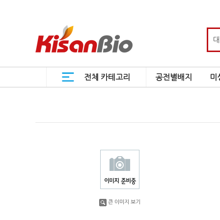
전체 카테고리
공전별배지
미
큰 이미지 보기