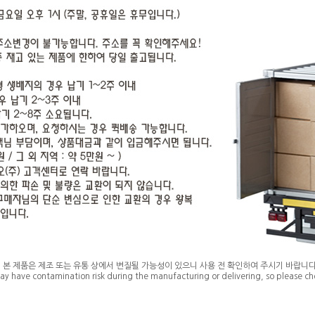
* 본 제품은 제조 또는 유통 상에서 변질될 가능성이 있으니 사용 전 확인하여 주시기 바랍니다
ay have contamination risk during the manufacturing or delivering, so please che