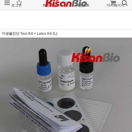
로그인
회원가입
주문조회
마이페이지
미생물진단 Test Kit
>
Latex Kit (L)