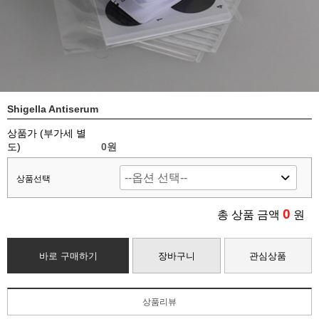
Shigella Antiserum
상품가 (부가세 별
도)
0
원
상품선택
0
총 상품 금액
원
바로 구매하기
장바구니
관심상품
상품리뷰