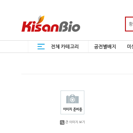
전체 카테고리
공전별배지
미
큰 이미지 보기