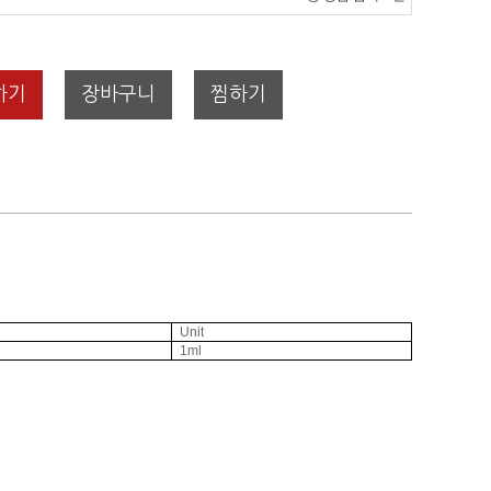
하기
장바구니
찜하기
Unit
1ml