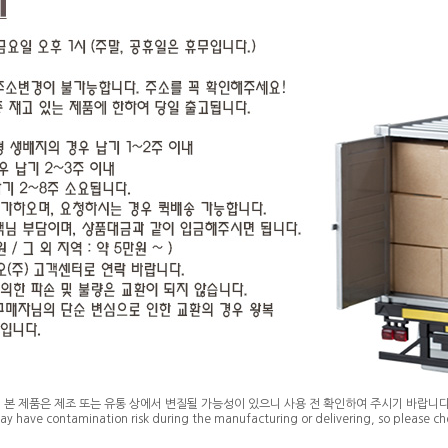
* 본 제품은 제조 또는 유통 상에서 변질될 가능성이 있으니 사용 전 확인하여 주시기 바랍니다
ay have contamination risk during the manufacturing or delivering, so please che