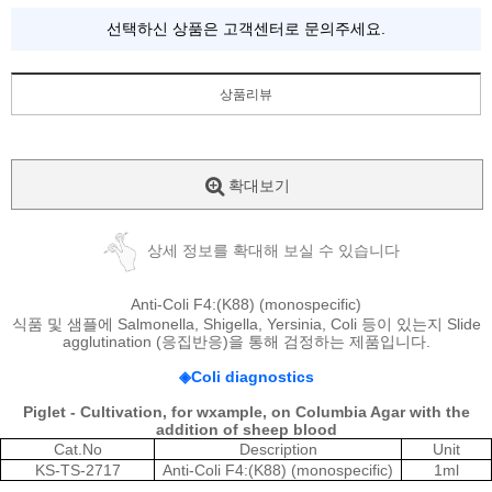
선택하신 상품은 고객센터로 문의주세요.
상품리뷰
확대보기
상세 정보를 확대해 보실 수 있습니다
Anti-Coli F4:(K88) (monospecific)
식품 및 샘플에
Salmonella, Shigella, Yersinia, Coli
등이 있는지
Slide
agglutination (
응집반응
)
을 통해 검정하는 제품입니다
.
◈
Coli diagnostics
Piglet - Cultivation, for wxample, on Columbia Agar with the
addition of sheep blood
Cat.No
Description
Unit
KS-TS-2717
Anti-Coli F4:(K88) (monospecific)
1ml