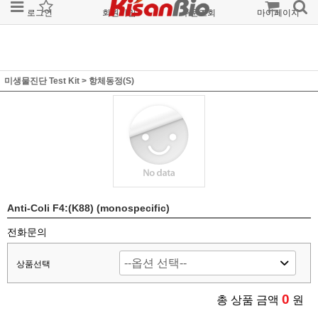
로그인
회원가입
주문조회
마이페이지
미생물진단 Test Kit
>
항체동정(S)
Anti-Coli F4:(K88) (monospecific)
전화문의
상품선택
0
총 상품 금액
원