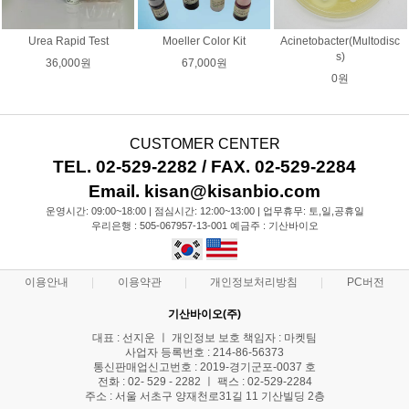
Urea Rapid Test
Moeller Color Kit
Acinetobacter(Multodisc
s)
36,000원
67,000원
0원
CUSTOMER CENTER
TEL. 02-529-2282 / FAX. 02-529-2284
Email. kisan@kisanbio.com
운영시간: 09:00~18:00 | 점심시간: 12:00~13:00 | 업무휴무: 토,일,공휴일
우리은행 : 505-067957-13-001 예금주 : 기산바이오
이용안내
이용약관
개인정보처리방침
PC버전
기산바이오(주)
대표 : 선지운 ㅣ 개인정보 보호 책임자 : 마켓팀
사업자 등록번호 : 214-86-56373
통신판매업신고번호 : 2019-경기군포-0037 호
전화 : 02- 529 - 2282 ㅣ 팩스 : 02-529-2284
주소 : 서울 서초구 양재천로31길 11 기산빌딩 2층