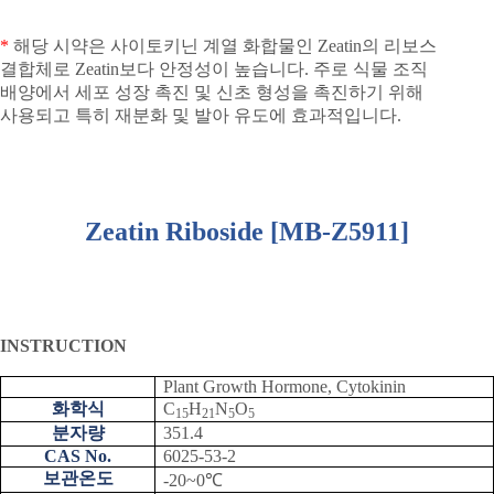
*
해당 시약은 사이토키닌 계열 화합물인
Zeatin
의 리보스
결합체로
Zeatin
보다 안정성이 높습니다
.
주로 식물 조직
배양에서 세포 성장 촉진 및 신초 형성을 촉진하기 위해
사용되고 특히 재분화 및 발아 유도에 효과적입니다
.
Zeatin Riboside [MB-Z5911]
INSTRUCTION
Plant Growth Hormone, Cytokinin
화학식
C
H
N
O
15
21
5
5
분자량
351.4
CAS No.
6025-53-2
보관온도
-20~0
℃