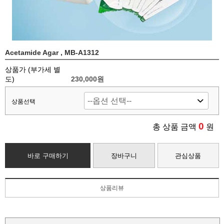
Acetamide Agar , MB-A1312
상품가 (부가세 별
도)
230,000
원
상품선택
0
총 상품 금액
원
바로 구매하기
장바구니
관심상품
상품리뷰