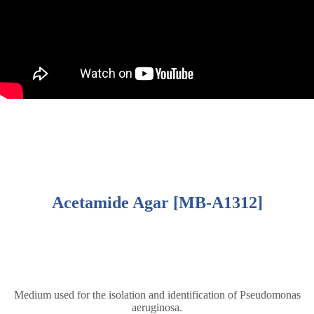
Acetamide Agar [MB-A1312]
Medium used for the isolation and identification of Pseudomonas
aeruginosa.