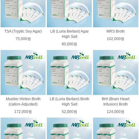
TSA (Tryptic Soy Agar)
LB (Luria Bertani) Agar
MRS Broth
High Salt
75,000원
102,000원
80,000원
Mueller Hinton Broth
LB (Luria Bertani) Broth
BHI (Brain Heart
(cation-Adjusted)
High Salt
Infusion) Broth
172,000원
52,000원
124,000원