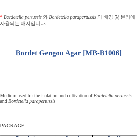
*
Bordetella pertussis
와
Bordetella parapertussis
의 배양 및 분리에
사용되는 배지입니다
.
Bordet Gengou Agar [MB-B1006]
Medium used for the isolation and cultivation of
Bordetella pertussis
and
Bordetella parapertussis
.
PACKAGE