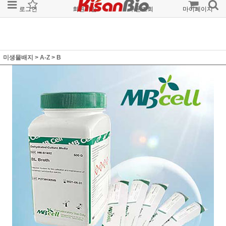
로그인
회원가입
주문조회
마이페이지
미생물배지
>
A-Z
>
B