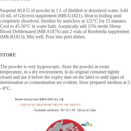
Suspend 40.0 G of powder in 1 L of distilled or deionized water. Add
10 mL of Glycerol supplement (MB-G1821). Heat to boiling until
completely dissolved. Sterilize by autoclave at 121°C for 15 minutes.
Cool to 45-50°C in water bath. Aseptically add 15% sterile Sheep
Blood Defibrinated (MB-S1876) and 2 vials of Bordetella supplement
(MB-B1813). Mix well. Pour into petri dishes.
STORE
The powder is very hygroscopic. Store the powder at room
temperature, in a dry environment, in its original container tightly
closed and use it before the expiry date on the label or until signs of
deterioration or contamination are evident. Store prepared medium at 2
- 8
°
C.