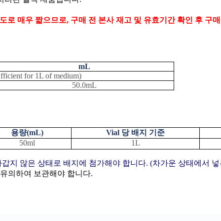
도로 매우 짧으므로
,
구매 전 본사 재고 및 유효기간 확인 후 구
mL
sufficient for 1L of medium)
50.0mL
용량
(mL)
Vial
당 배지 기준
50ml
1L
 차갑지 않은 상태로 배지에 첨가해야 합니다
. (
차가운 상태에서 넣는
 유의하여 보관해야 합니다
.