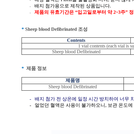
배지 첨가용으로 제작된 상품입니다
.
-
제품의 유효기간은
“
입고일로부터 약 2~
3
주
”
정
-
*
Sheep blood Defibrinated
조성
Contents
1 vial contents (each vial is 
Sheep blood Defibrinated
*
제품 정보
제품명
Sheep blood Defibrinated
-
배지 첨가 전 상온에 일정 시간 방치하여 너무
-
얼었던 혈액은 사용이 불가하오니
,
보관 온도에