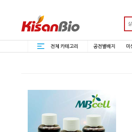
전체 카테고리
공전별배지
미