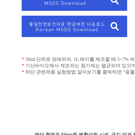
*
50ml
단위로 판매되며
, 1L
배지를 제조할 때
5~7%
씩
*
기산바이오에서 제조되는 첨가제는 멸균되어 있으
*
하단 관련제품 실험방법 알아보기를 클릭하면
“용혈
해당 혈액은
Fibrin
을 불활성화 시켜
,
굳지 않게
-