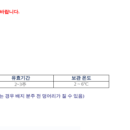
매바랍니다
.
유효기간
보관 온도
2 ~ 6
°
C
2~3
주
 경우 배지 분주 전 덩어리가 질 수 있음
)