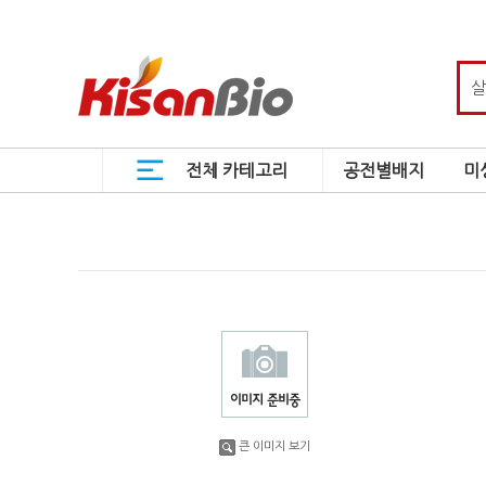
전체 카테고리
공전별배지
미
큰 이미지 보기