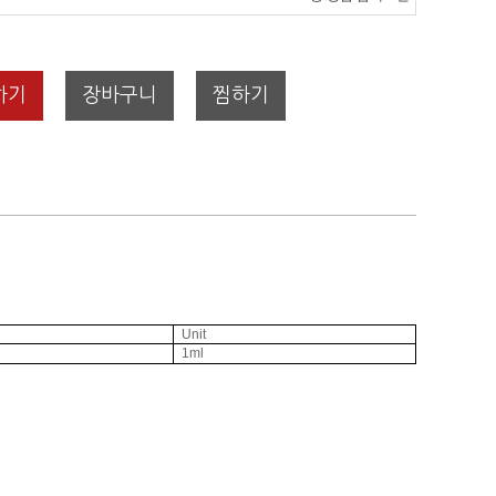
하기
장바구니
찜하기
Unit
1ml