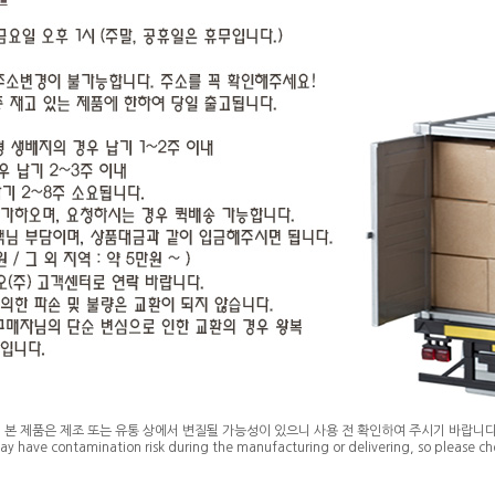
* 본 제품은 제조 또는 유통 상에서 변질될 가능성이 있으니 사용 전 확인하여 주시기 바랍니다
ay have contamination risk during the manufacturing or delivering, so please che