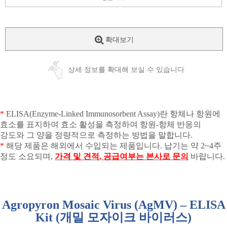
확대보기
상세 정보를 확대해 보실 수 있습니다
*
ELISA(Enzyme-Linked Immunosorbent Assay)
란 항체나 항원에
효소를 표지하여 효소 활성을 측정하여 항원
-
항체 반응의
강도와 그 양을 정량적으로 측정하는 방법을 말합니다
.
*
해당 제품은 해외에서 수입되는 제품입니다
.
납기는 약
2~4
주
정도 소요되며
,
가격 및 견적
,
공급여부는 본사로 문의
바랍니다
.
Agropyron Mosaic Virus (AgMV) – ELISA
Kit (
개밀 모자이크 바이러스
)