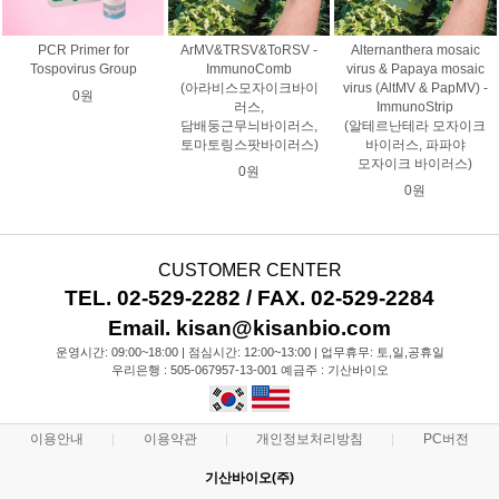
PCR Primer for
ArMV&TRSV&ToRSV -
Alternanthera mosaic
Tospovirus Group
ImmunoComb
virus & Papaya mosaic
(아라비스모자이크바이
virus (AltMV & PapMV) -
0원
러스,
ImmunoStrip
담배둥근무늬바이러스,
(알테르난테라 모자이크
토마토링스팟바이러스)
바이러스, 파파야
모자이크 바이러스)
0원
0원
CUSTOMER CENTER
TEL. 02-529-2282 / FAX. 02-529-2284
Email. kisan@kisanbio.com
운영시간: 09:00~18:00 | 점심시간: 12:00~13:00 | 업무휴무: 토,일,공휴일
우리은행 : 505-067957-13-001 예금주 : 기산바이오
이용안내
이용약관
개인정보처리방침
PC버전
기산바이오(주)