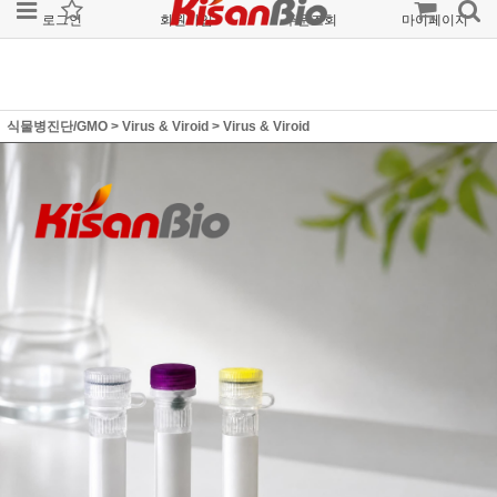
로그인
회원가입
주문조회
마이페이지
식물병진단/GMO
>
Virus & Viroid
>
Virus & Viroid