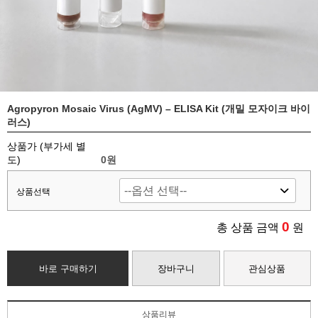
Agropyron Mosaic Virus (AgMV) – ELISA Kit (개밀 모자이크 바이
러스)
상품가 (부가세 별
도)
0
원
상품선택
0
총 상품 금액
원
바로 구매하기
장바구니
관심상품
상품리뷰