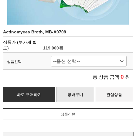
Actinomyces Broth, MB-A0709
상품가 (부가세 별
도)
119,000
원
상품선택
0
총 상품 금액
원
바로 구매하기
장바구니
관심상품
상품리뷰