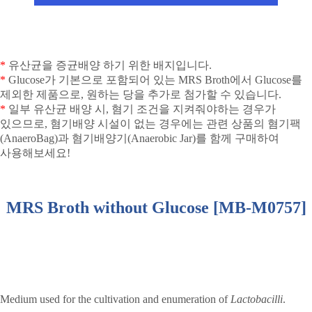
*
유산균을 증균배양 하기 위한 배지입니다
.
*
Glucose
가 기본으로 포함되어 있는
MRS Broth
에서
Glucose
를
제외한 제품으로
,
원하는 당을 추가로 첨가할 수 있습니다
.
*
일부 유산균 배양 시
,
혐기 조건을 지켜줘야하는 경우가
있으므로
,
혐기배양 시설이 없는 경우에는 관련 상품의 혐기팩
(AnaeroBag)
과 혐기배양기
(Anaerobic Jar)
를 함께 구매하여
사용해보세요
!
MRS Broth without Glucose [MB-M0757]
Medium used for the cultivation and enumeration of
Lactobacilli
.