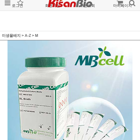
로그인
회원가입
주문조회
마이페이지
미생물배지
>
A-Z
>
M