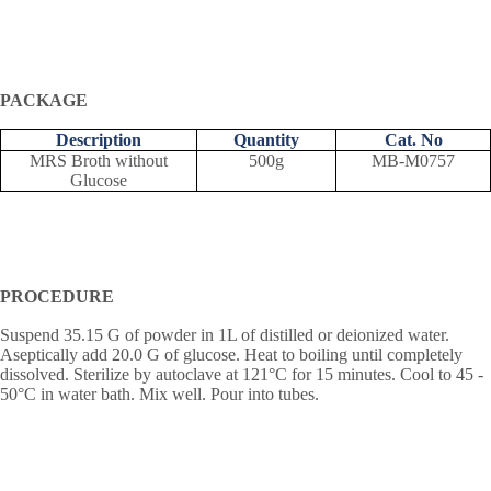
PACKAGE
Description
Quantity
Cat. No
MRS Broth without
500g
MB-M0757
Glucose
PROCEDURE
Suspend 35.15 G of powder in 1L of distilled or deionized water.
Aseptically add 20.0 G of glucose. Heat to boiling until completely
dissolved. Sterilize by autoclave at 121°C for 15 minutes. Cool to 45 -
50°C in water bath. Mix well. Pour into tubes.