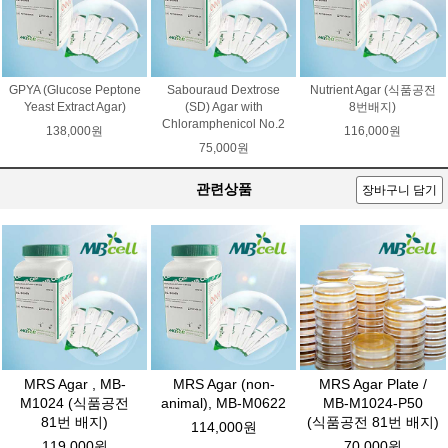
GPYA (Glucose Peptone
Sabouraud Dextrose
Nutrient Agar (식품공전
Yeast Extract Agar)
(SD) Agar with
8번배지)
Chloramphenicol No.2
138,000원
116,000원
75,000원
관련상품
장바구니 담기
MRS Agar , MB-
MRS Agar (non-
MRS Agar Plate /
M1024 (식품공전
animal), MB-M0622
MB-M1024-P50
81번 배지)
(식품공전 81번 배지)
114,000원
119,000원
70,000원