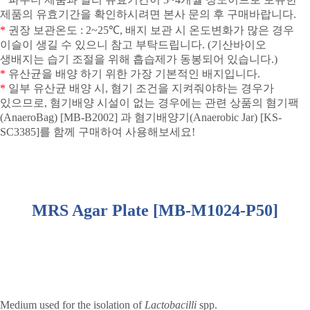
제품의 유효기간을 확인하시려면 본사 문의 후 구매바랍니다
.
*
권장 보관온도
: 2~25
℃
,
배지 보관 시 온도변화가 많은 경우
이슬이 생길 수 있으니 참고 부탁드립니다
. (
기산바이오
생배지는 습기 조절을 위해 흡습제가 동봉되어 있습니다
.)
*
유산균을 배양 하기 위한 가장 기본적인 배지입니다
.
*
일부 유산균 배양 시
,
혐기 조건을 지켜줘야하는 경우가
있으므로
,
혐기배양 시설이 없는 경우에는 관련 상품의 혐기팩
(AnaeroBag) [MB-B2002]
과 혐기배양기
(Anaerobic Jar) [KS-
SC3385]
를 함께 구매하여 사용해보세요
!
MRS Agar Plate [MB-M1024-P50]
Medium used for the isolation of
Lactobacilli
spp.