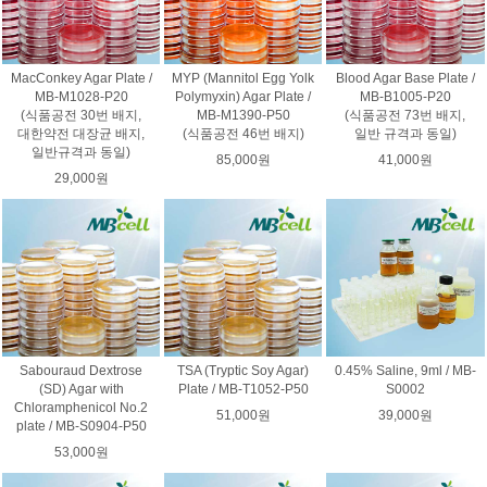
MacConkey Agar Plate /
MYP (Mannitol Egg Yolk
Blood Agar Base Plate /
MB-M1028-P20
Polymyxin) Agar Plate /
MB-B1005-P20
(식품공전 30번 배지,
MB-M1390-P50
(식품공전 73번 배지,
대한약전 대장균 배지,
(식품공전 46번 배지)
일반 규격과 동일)
일반규격과 동일)
85,000원
41,000원
29,000원
Sabouraud Dextrose
TSA (Tryptic Soy Agar)
0.45% Saline, 9ml / MB-
(SD) Agar with
Plate / MB-T1052-P50
S0002
Chloramphenicol No.2
51,000원
39,000원
plate / MB-S0904-P50
53,000원