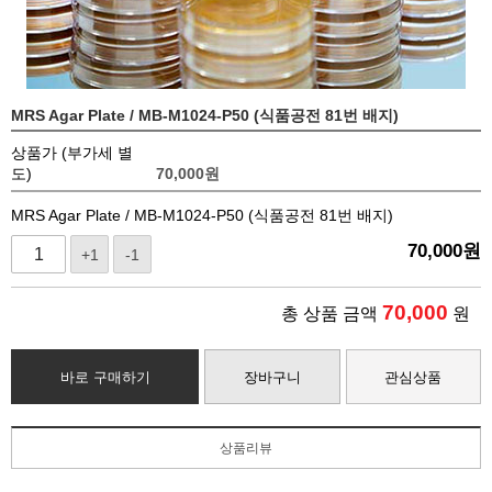
MRS Agar Plate / MB-M1024-P50 (식품공전 81번 배지)
상품가 (부가세 별
도)
70,000
원
MRS Agar Plate / MB-M1024-P50 (식품공전 81번 배지)
70,000
원
+1
-1
70,000
총 상품 금액
원
바로 구매하기
장바구니
관심상품
상품리뷰