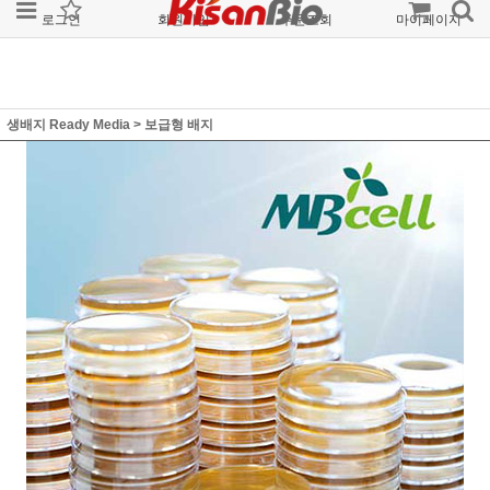
로그인
회원가입
주문조회
마이페이지
생배지 Ready Media
>
보급형 배지