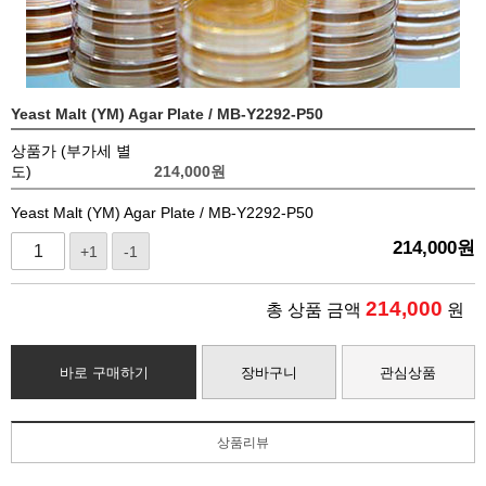
Yeast Malt (YM) Agar Plate / MB-Y2292-P50
상품가 (부가세 별
도)
214,000
원
Yeast Malt (YM) Agar Plate / MB-Y2292-P50
214,000
원
+1
-1
214,000
총 상품 금액
원
바로 구매하기
장바구니
관심상품
상품리뷰