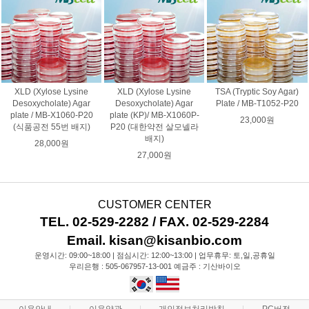
XLD (Xylose Lysine
XLD (Xylose Lysine
TSA (Tryptic Soy Agar)
Desoxycholate) Agar
Desoxycholate) Agar
Plate / MB-T1052-P20
plate / MB-X1060-P20
plate (KP)/ MB-X1060P-
23,000원
(식품공전 55번 배지)
P20 (대한약전 살모넬라
배지)
28,000원
27,000원
CUSTOMER CENTER
TEL. 02-529-2282 / FAX. 02-529-2284
Email. kisan@kisanbio.com
운영시간: 09:00~18:00 | 점심시간: 12:00~13:00 | 업무휴무: 토,일,공휴일
우리은행 : 505-067957-13-001 예금주 : 기산바이오
이용안내
이용약관
개인정보처리방침
PC버전