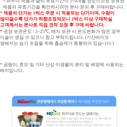
*
파우더 제품과 달리 유효기간이
2~4
개월 정도이므로 보유한
제품의 유효기간을 확인하시려면 본사 문의 후 구매바랍니다
.
*
제품의 단가는
1
박스 주문 시 적용되는 단가이며
,
수량이
많아질수록 단가가 하향조정되오니
2
박스 이상 구매하실
고객께서는 본사로 직접 견적 요청 후 구매 바랍니다
.
*
권장 보관온도
: 2~25
℃
,
배지 보관 시 온도변화가 많은 경우
이슬이 생길 수 있으니 참고 부탁드립니다
. (
기산바이오
생배지는 습기 조절을 위해 흡습제가 동봉되어 있습니다
.)
*
곰팡이
,
효모 및 기타 산성 미생물의 분리 및 배양에 사용되는
배지입니다
.