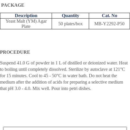
PACKAGE
Description
Quantity
Cat. No
Yeast Malt (YM) Agar
50 plates/box
MB-Y2292-P50
Plate
PROCEDURE
Suspend 41.0 G of powder in 1 L of distilled or deionized water. Heat
to boiling until completely dissolved. Sterilize by autoclave at 121°C
for 15 minutes. Cool to 45 - 50°C in water bath. Do not heat the
medium after the addition of acids for preparing a selective medium
that pH 3.0 - 4.0. Mix well. Pour into petri dishes.