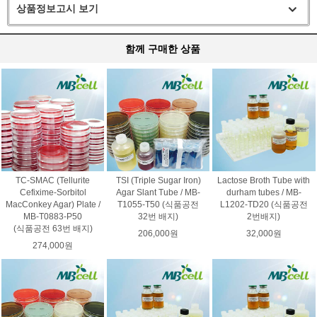
상품정보고시 보기
함께 구매한 상품
TC-SMAC (Tellurite
TSI (Triple Sugar Iron)
Lactose Broth Tube with
Cefixime-Sorbitol
Agar Slant Tube / MB-
durham tubes / MB-
MacConkey Agar) Plate /
T1055-T50 (식품공전
L1202-TD20 (식품공전
MB-T0883-P50
32번 배지)
2번배지)
(식품공전 63번 배지)
206,000원
32,000원
274,000원