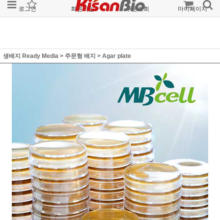
로그인
회원가입
주문조회
마이페이지
생배지 Ready Media
>
주문형 배지
>
Agar plate