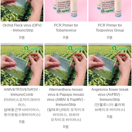
Orchid Fleck virus (OFV)
PCR Primer for
PCR Primer for
- ImmunoStrip
Tobamovirus
Tospovirus Group
0원
0원
0원
ArMV&TRSV&ToRSV -
Alternanthera mosaic
Angelonia flower break
ImmunoComb
virus & Papaya mosaic
virus (AnFBV) -
(아라비스모자이크바이
virus (AltMV & PapMV) -
ImmunoStrip
러스,
ImmunoStrip
(안젤로니아 플라워
담배둥근무늬바이러스,
(알테르난테라 모자이크
브레이크 바이러스)
토마토링스팟바이러스)
바이러스, 파파야
0원
모자이크 바이러스)
0원
0원