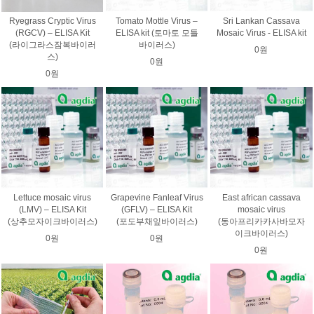
Ryegrass Cryptic Virus
Tomato Mottle Virus –
Sri Lankan Cassava
(RGCV) – ELISA Kit
ELISA kit (토마토 모틀
Mosaic Virus - ELISA kit
(라이그라스잠복바이러
바이러스)
0원
스)
0원
0원
Lettuce mosaic virus
Grapevine Fanleaf Virus
East african cassava
(LMV) – ELISA Kit
(GFLV) – ELISA Kit
mosaic virus
(상추모자이크바이러스)
(포도부채잎바이러스)
(동아프리카카사바모자
이크바이러스)
0원
0원
0원