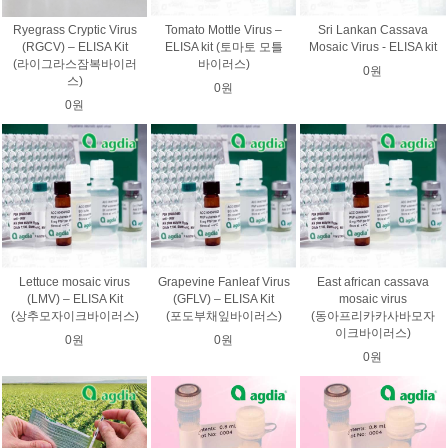
Ryegrass Cryptic Virus
Tomato Mottle Virus –
Sri Lankan Cassava
(RGCV) – ELISA Kit
ELISA kit (토마토 모틀
Mosaic Virus - ELISA kit
(라이그라스잠복바이러
바이러스)
0원
스)
0원
0원
Lettuce mosaic virus
Grapevine Fanleaf Virus
East african cassava
(LMV) – ELISA Kit
(GFLV) – ELISA Kit
mosaic virus
(상추모자이크바이러스)
(포도부채잎바이러스)
(동아프리카카사바모자
이크바이러스)
0원
0원
0원