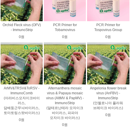
Orchid Fleck virus (OFV)
PCR Primer for
PCR Primer for
- ImmunoStrip
Tobamovirus
Tospovirus Group
0원
0원
0원
ArMV&TRSV&ToRSV -
Alternanthera mosaic
Angelonia flower break
ImmunoComb
virus & Papaya mosaic
virus (AnFBV) -
(아라비스모자이크바이
virus (AltMV & PapMV) -
ImmunoStrip
러스,
ImmunoStrip
(안젤로니아 플라워
담배둥근무늬바이러스,
(알테르난테라 모자이크
브레이크 바이러스)
토마토링스팟바이러스)
바이러스, 파파야
0원
모자이크 바이러스)
0원
0원