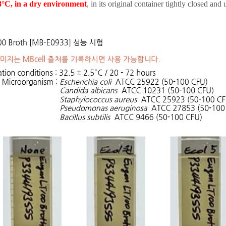
 8°C, in a dry environment
, in its original container tightly closed and