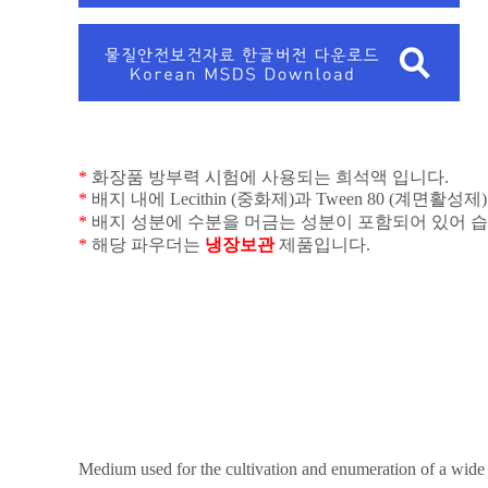
*
화장품 방부력 시험에 사용되는 희석액 입니다
.
*
배지 내에
Lecithin (
중화제
)
과
Tween 80 (
계면활성제
)
*
배지 성분에 수분을 머금는 성분이 포함되어 있어 습
*
해당 파우더는
냉장보관
제품입니다
.
Medium used for the cultivation and enumeration of a wide 