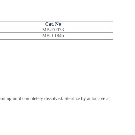
Cat. No
MB-E0933
MB-T1846
oiling until completely dissolved. Sterilize by autoclave at