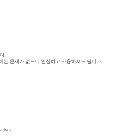
니다
.
성능에는 문제가 없으니 안심하고 사용하셔도 됩니다
.
atives.