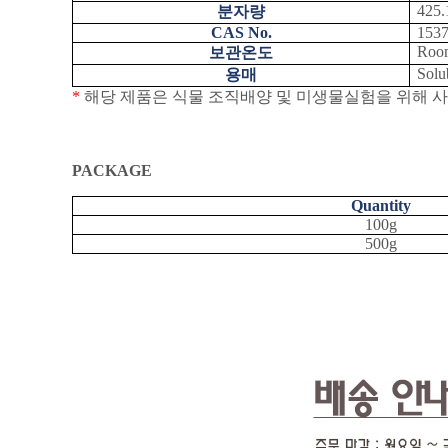
425.
분자량
CAS No.
1537
Room
보관온도
Solu
용매
*
해당 제품은 식물 조직배양 및 미생물실험을 위해 
PACKAGE
Quantity
100g
500g