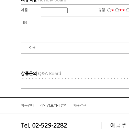
이 름 :
평점 :
★
★★
내용
이름
상품문의
Q&A Board
이용안내
개인정보처리방침
이용약관
Tel. 02-529-2282
예금주 