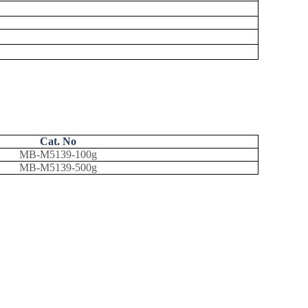
Cat. No
MB-M5139-100g
MB-M5139-500g