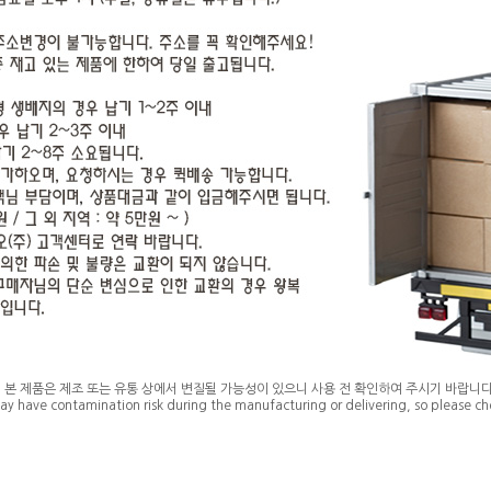
* 본 제품은 제조 또는 유통 상에서 변질될 가능성이 있으니 사용 전 확인하여 주시기 바랍니다
ay have contamination risk during the manufacturing or delivering, so please che