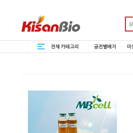
전체 카테고리
공전별배지
미