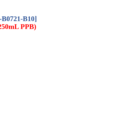
B-B0721-B10]
250mL PPB)