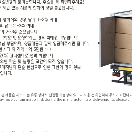
* 본 제품은 제조 또는 유통 상에서 변질될 가능성이 있으니 사용 전 확인하여 주시기 바랍니다
ay have contamination risk during the manufacturing or delivering, so please che