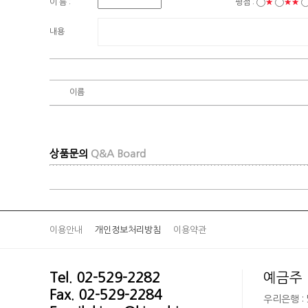
이 름 :
평점 :
★
★★
내용
이름
상품문의
Q&A Board
이용안내
개인정보처리방침
이용약관
Tel. 02-529-2282
예금주 
Fax. 02-529-2284
우리은행 : 5