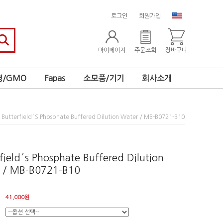
로그인
회원가입
마이페이지
주문조회
장바구니
/GMO
Fapas
소모품/기기
회사소개
 Butterfield′s Phosphate Buffered Dilution Water / MB-B0721-B10
field′s Phosphate Buffered Dilution
 / MB-B0721-B10
41,000
원