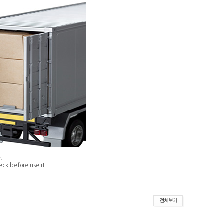
.
ck before use it.