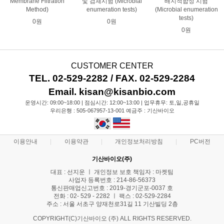
Membrane Filtration
및 검체시험 (Microbial
배지적합성 시험
Method)
enumeration tests)
(Microbial enumeration
tests)
0원
0원
0원
CUSTOMER CENTER
TEL. 02-529-2282 / FAX. 02-529-2284
Email. kisan@kisanbio.com
운영시간: 09:00~18:00 | 점심시간: 12:00~13:00 | 업무휴무: 토,일,공휴일
우리은행 : 505-067957-13-001 예금주 : 기산바이오
이용안내
이용약관
개인정보처리방침
PC버전
기산바이오(주)
대표 : 선지운 ㅣ 개인정보 보호 책임자 : 마켓팀
사업자 등록번호 : 214-86-56373
통신판매업신고번호 : 2019-경기군포-0037 호
전화 : 02- 529 - 2282 ㅣ 팩스 : 02-529-2284
주소 : 서울 서초구 양재천로31길 11 기산빌딩 2층
COPYRIGHT(C)기산바이오 (주) ALL RIGHTS RESERVED.