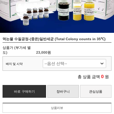
먹는물 수질공정-(중온)일반세균 (Total Colony counts in 35℃)
상품가 (부가세 별
도)
23,000
원
배지 및 시약
0
총 상품 금액
원
바로 구매하기
장바구니
관심상품
상품리뷰