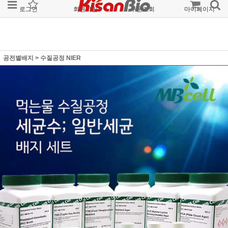
로그인
회원가입
주문조회
마이페이지
공전별배지
>
수질공정 NIER