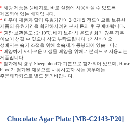
*
해당 제품은 생배지로
,
바로 실험에 사용하실 수 있도록
제조되어 있는 배지입니다
.
*
파우더 제품과 달리 유효기간이
2~3
개월 정도이므로 보유한
제품의 유효기간을 확인하시려면 본사 문의 후 구매바랍니다
.
*
권장 보관온도
: 2~10
℃
,
배지 보관 시 온도변화가 많은 경우
이슬이 생길 수 있으니 참고 부탁드립니다
. (
기산바이오
생배지는 습기 조절을 위해 흡습제가 동봉되어 있습니다
.)
*
배양하기 까다로운 미생물 배양을 위해 기본적으로 사용되는
제품입니다
.
*
첨가제의 경우
Sheep blood
가 기본으로 첨가되어 있으며
, Horse
blood
가 첨가된 제품으로 사용하고자 하는 경우에는
주문제작형으로 별도 문의바랍니다
.
Chocolate Agar Plate [MB-C2143-P20]