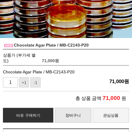
Chocolate Agar Plate / MB-C2143-P20
상품가 (부가세 별
도)
71,000
원
Chocolate Agar Plate / MB-C2143-P20
71,000
원
+1
-1
71,000
총 상품 금액
원
바로 구매하기
장바구니
관심상품