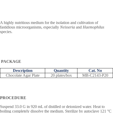
A highly nutritious medium for the isolation and cultivation of
fastidious microorganisms, especially
Neisseria
and
Haemophilus
species.
PACKAGE
Description
Quantity
Cat. No
Chocolate Agar Plate
20 plates/box
MB-C2143-P20
PROCEDURE
Suspend 33.0 G in 920 mL of distilled or deionized water. Heat to
boiling completely dissolve the medium. Sterilize by autoclave 121 °C