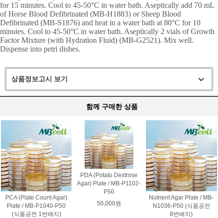
for 15 minutes. Cool to 45-50°C in water bath. Aseptically add 70 mL
of Horse Blood Defibrinated (MB-H1883) or Sheep Blood
Defibrinated (MB-S1876) and heat in a water bath at 80°C for 10
minutes. Cool to 45-50°C in water bath. Aseptically 2 vials of Growth
Factor Mixture (with Hydration Fluid) (MB-G2521). Mix well.
Dispense into petri dishes.
상품정보고시 보기
함께 구매한 상품
PDA (Potato Dextrose
Agar) Plate / MB-P1102-
P50
PCA (Plate Count Agar)
Nutrient Agar Plate / MB-
50,000원
Plate / MB-P1040-P50
N1036-P50 (식품공전
(식품공전 1번배지)
8번배지)