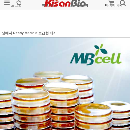
로그인
회원가입
주문조회
마이페이지
생배지 Ready Media
>
보급형 배지