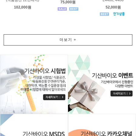
(식품공전 12번배지)
L4488, 4488
75,000원
102,000원
52,000원
더보기
+