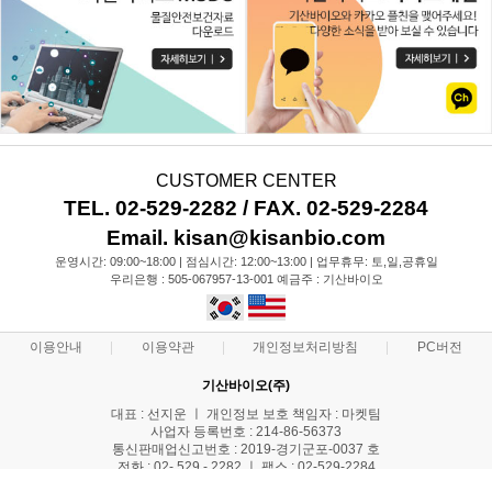
CUSTOMER CENTER
TEL. 02-529-2282 / FAX. 02-529-2284
Email. kisan@kisanbio.com
운영시간: 09:00~18:00 | 점심시간: 12:00~13:00 | 업무휴무: 토,일,공휴일
우리은행 : 505-067957-13-001 예금주 : 기산바이오
이용안내
이용약관
개인정보처리방침
PC버전
기산바이오(주)
대표 : 선지운 ㅣ 개인정보 보호 책임자 : 마켓팀
사업자 등록번호 : 214-86-56373
통신판매업신고번호 : 2019-경기군포-0037 호
전화 : 02- 529 - 2282 ㅣ 팩스 : 02-529-2284
주소 : 서울 서초구 양재천로31길 11 기산빌딩 2층