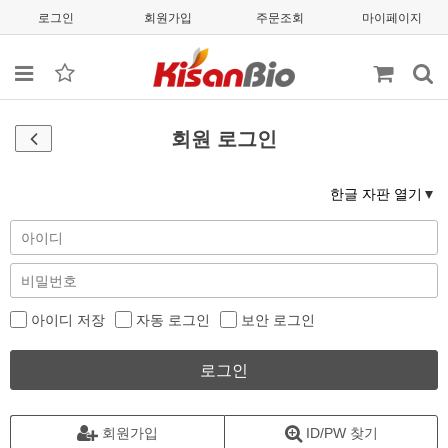
로그인
회원가입
주문조회
마이페이지
회원 로그인
한글 자판 열기
아이디 저장
자동 로그인
보안 로그인
로그인
회원가입
ID/PW 찾기