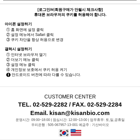
[로그인/비회원구매가 안될시 체크사항]
휴대폰 브라우저의 쿠키를 허용해야 합니다.
아이폰 설정하기
① 홈 화면에 설정 클릭
② 설정 메뉴에서 Safari 클릭
③ 쿠키 차단을 항상 허용으로 변경
갤럭시 설정하기
① 인터넷 브라우저 열기
② 더보기 메뉴 클릭
③ 설정 메뉴 클릭
④ 개인정보 보호에서 쿠키 허용 켜기
안드로이드 버전에 따라 다를 수 있습니다.
CUSTOMER CENTER
TEL. 02-529-2282 / FAX. 02-529-2284
Email. kisan@kisanbio.com
운영시간: 09:00~18:00 | 점심시간: 12:00~13:00 | 업무휴무: 토,일,공휴일
우리은행 : 505-067957-13-001 예금주 : 기산바이오