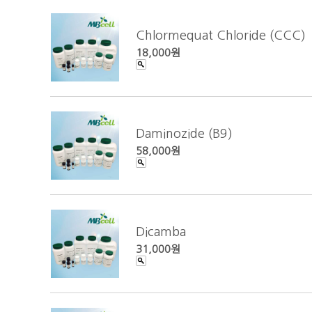
Chlormequat Chloride (CCC)
18,000원
Daminozide (B9)
58,000원
Dicamba
31,000원