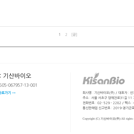
1
2
[끝]
: 기산바이오
05-067957-13-001
회사명 : 기산바이오(주) / 대표자 : 
바로가기 →
주소 : 서울 서초구 양재천로31길 11
전화번호 : 02- 529 - 2282 / 팩스 
통신판매업 신고번호 : 2019-경기군포
Copyright (C)
기산바이오(주)
All rights 