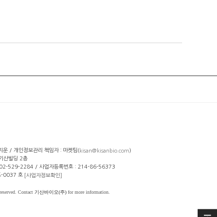
선지운 / 개인정보관리 책임자 : 마켓팀(
)
kisan@kisanbio.com
 기산빌딩 2층
: 02-529-2284 / 사업자등록번호 : 214-86-56373
-0037 호
[사업자정보확인]
reserved. Contact
기산바이오(주)
for more information.