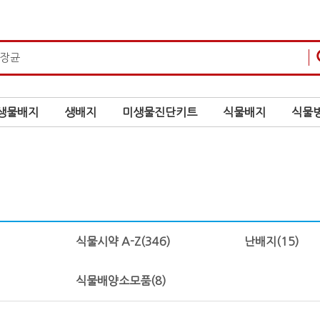
생물배지
생배지
미생물진단키트
식물배지
식물병
식물시약 A-Z
(346)
난배지
(15)
식물배양소모품
(8)