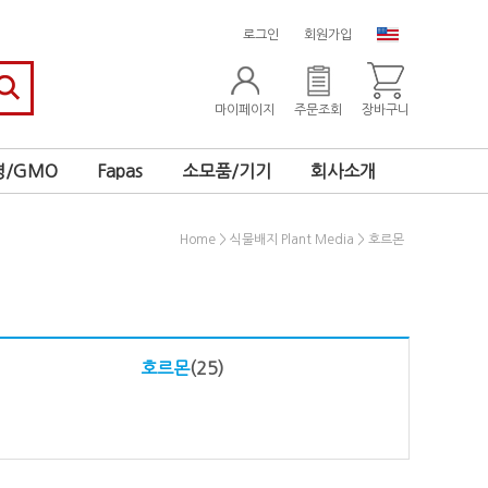
로그인
회원가입
마이페이지
주문조회
장바구니
/GMO
Fapas
소모품/기기
회사소개
>
>
Home
식물배지 Plant Media
호르몬
호르몬
(25)