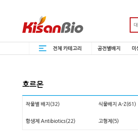
전체 카테고리
공전별배지
미
호르몬
작물별 배지
(32)
식물배지 A-Z
(61)
항생제 Antibiotics
(22)
고형제
(5)