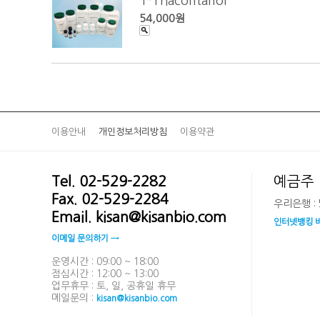
1-Triacontanol
54,000원
이용안내
개인정보처리방침
이용약관
Tel. 02-529-2282
예금주 
Fax. 02-529-2284
우리은행 : 5
Email. kisan@kisanbio.com
인터넷뱅킹 
이메일 문의하기 →
운영시간 : 09:00 ~ 18:00
점심시간 : 12:00 ~ 13:00
업무휴무 : 토, 일, 공휴일 휴무
메일문의 :
kisan@kisanbio.com