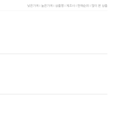
낮은가격 I
높은가격 I
상품명 I
제조사 I
판매순위 I
많이 본 상품