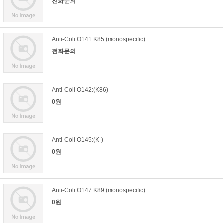
전화문의
Anti-Coli O141:K85 (monospecific)
전화문의
Anti-Coli O142:(K86)
0원
Anti-Coli O145:(K-)
0원
Anti-Coli O147:K89 (monospecific)
0원