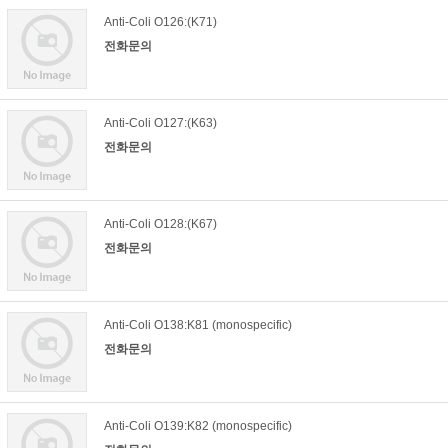
Anti-Coli O126:(K71)
전화문의
Anti-Coli O127:(K63)
전화문의
Anti-Coli O128:(K67)
전화문의
Anti-Coli O138:K81 (monospecific)
전화문의
Anti-Coli O139:K82 (monospecific)