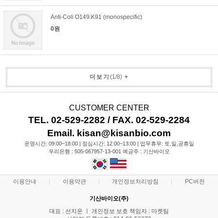
Anti-Coli O149:K91 (monospecific)
0원
더보기
(
1
/
8
)
+
CUSTOMER CENTER
TEL. 02-529-2282 / FAX. 02-529-2284
Email. kisan@kisanbio.com
운영시간: 09:00~18:00 | 점심시간: 12:00~13:00 | 업무휴무: 토,일,공휴일
우리은행 : 505-067957-13-001 예금주 : 기산바이오
이용안내
이용약관
개인정보처리방침
PC버전
기산바이오(주)
대표 : 선지운 ㅣ 개인정보 보호 책임자 : 마켓팀