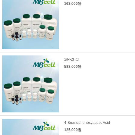
163,000원
2iP-2HCl
583,000원
4-Bromophenoxyacetic Acid
125,000원