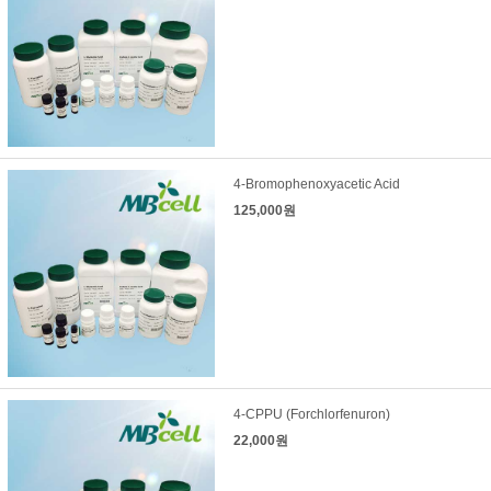
4-Bromophenoxyacetic Acid
125,000원
4-CPPU (Forchlorfenuron)
22,000원