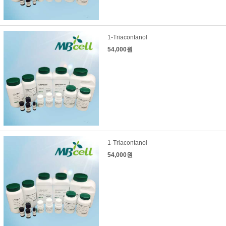
1-Triacontanol
54,000원
1-Triacontanol
54,000원