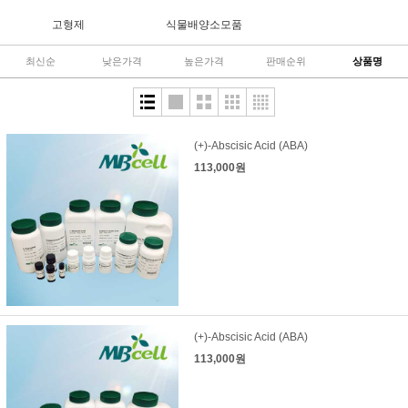
고형제
식물배양소모품
최신순
낮은가격
높은가격
판매순위
상품명
(+)-Abscisic Acid (ABA)
113,000원
(+)-Abscisic Acid (ABA)
113,000원