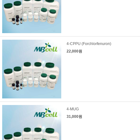
4-CPPU (Forchlorfenuron)
22,000원
4-MUG
31,000원