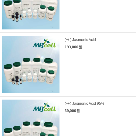
(+/-) Jasmonic Acid
193,000원
(+/-) Jasmonic Acid 95%
39,000원