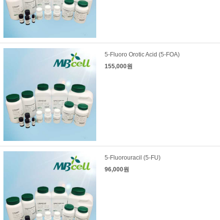
5-Fluoro Orotic Acid (5-FOA)
155,000원
5-Fluorouracil (5-FU)
96,000원