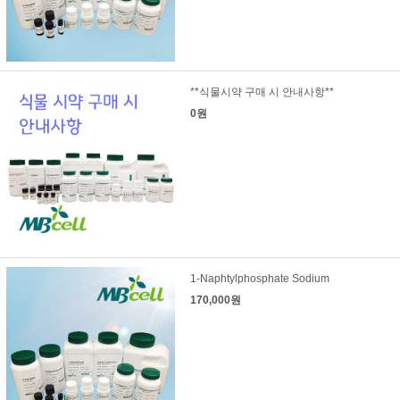
**식물시약 구매 시 안내사항**
0원
1-Naphtylphosphate Sodium
170,000원