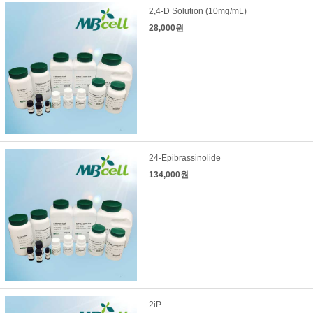
2,4-D Solution (10mg/mL)
28,000원
24-Epibrassinolide
134,000원
2iP