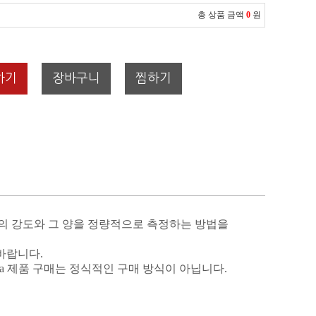
총 상품 금액
0
원
하기
장바구니
찜하기
의 강도와 그 양을 정량적으로 측정하는 방법을
바랍니다
.
ia
제품 구매는 정식적인 구매 방식이 아닙니다
.