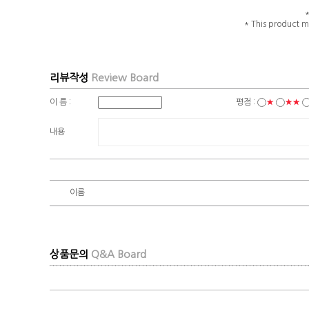
* This product m
리뷰작성
Review Board
이 름 :
평점 :
★
★★
내용
이름
상품문의
Q&A Board