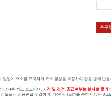
주문
나 항원에 효소를 표지하여 효소 활성을 측정하여 항원
-
항체 반응
 약
2~4
주 정도 소요되며
,
가격 및 견적
,
공급여부는 본사로 문의
리점으로서 정품만을 수입하며
,
기산바이오㈜를 통하지 않은
Agd