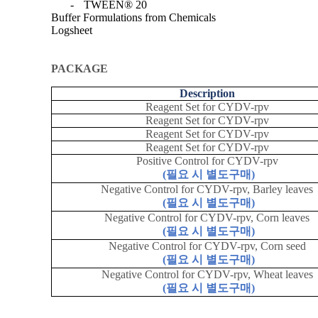
-
TWEEN® 20
Buffer Formulations from Chemicals
Logsheet
PACKAGE
Description
Reagent Set for CYDV-rpv
Reagent Set for CYDV-rpv
Reagent Set for CYDV-rpv
Reagent Set for CYDV-rpv
Positive Control for CYDV-rpv
(
필요 시 별도구매
)
Negative Control for CYDV-rpv, Barley leaves
(
필요 시 별도구매
)
Negative Control for CYDV-rpv, Corn leaves
(
필요 시 별도구매
)
Negative Control for CYDV-rpv, Corn seed
(
필요 시 별도구매
)
Negative Control for CYDV-rpv, Wheat leaves
(
필요 시 별도구매
)