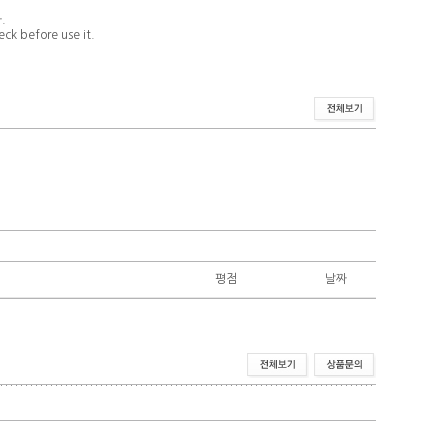
.
ck before use it.
평점
날짜