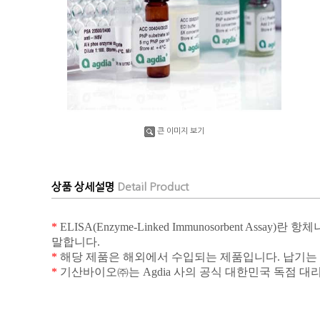
큰 이미지 보기
상품 상세설명
Detail Product
*
ELISA(Enzyme-Linked Immunosorbent Assay)
란 항체
말합니다
.
*
해당 제품은 해외에서 수입되는 제품입니다
.
납기는
*
기산바이오㈜는
Agdia
사의 공식 대한민국 독점 대