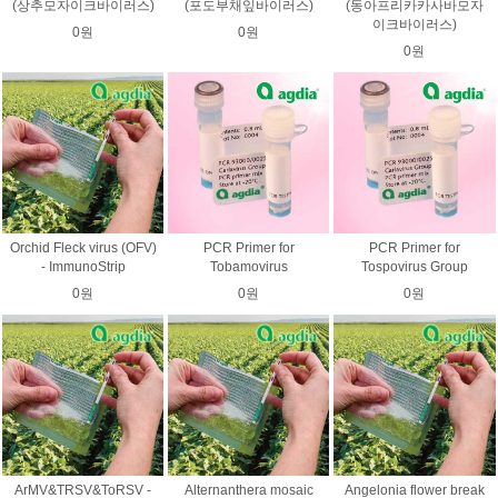
(상추모자이크바이러스)
(포도부채잎바이러스)
(동아프리카카사바모자
이크바이러스)
0원
0원
0원
Orchid Fleck virus (OFV)
PCR Primer for
PCR Primer for
- ImmunoStrip
Tobamovirus
Tospovirus Group
0원
0원
0원
ArMV&TRSV&ToRSV -
Alternanthera mosaic
Angelonia flower break