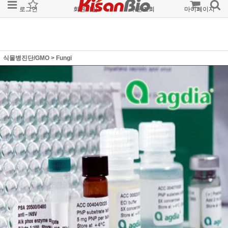
로그인
회원가입
주문조회
마이페이지
식물병진단/GMO
>
Fungi