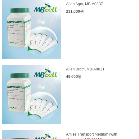
Allen Agar, MB-A0837
231,000원
Allen Broth, MB-A0821
49,000원
Amies Transport Medium (with