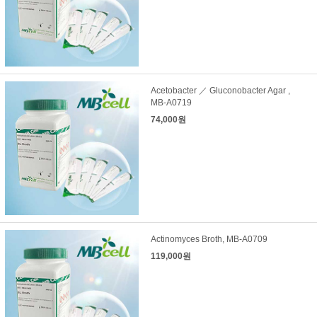
Acetobacter ／ Gluconobacter Agar ,
MB-A0719
74,000원
Actinomyces Broth, MB-A0709
119,000원