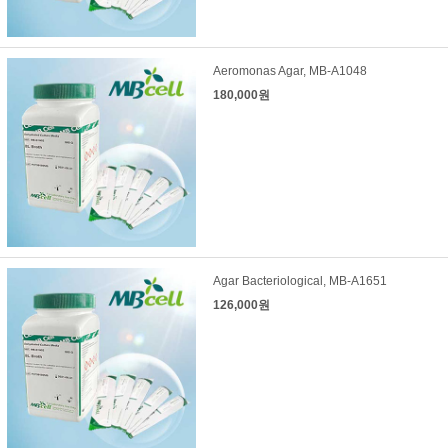
Aeromonas Agar, MB-A1048
180,000원
Agar Bacteriological, MB-A1651
126,000원