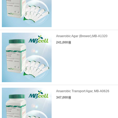
Anaerobic Agar (Brewer),MB-A1320
241,000원
Anaerobic Transport Agar, MB-A0626
347,000원