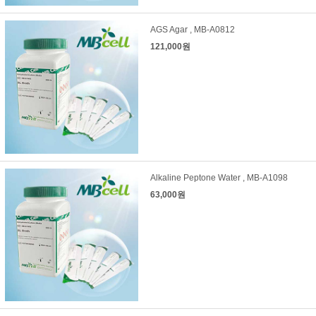
AGS Agar , MB-A0812
121,000원
Alkaline Peptone Water , MB-A1098
63,000원