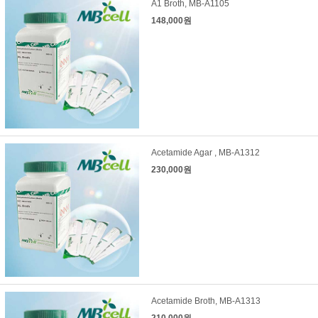
A1 Broth, MB-A1105
148,000원
Acetamide Agar , MB-A1312
230,000원
Acetamide Broth, MB-A1313