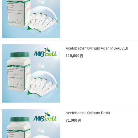
Acetobacter Xylinum Agar, MB-A0718
119,000원
Acetobacter Xylinum Broth
71,000원