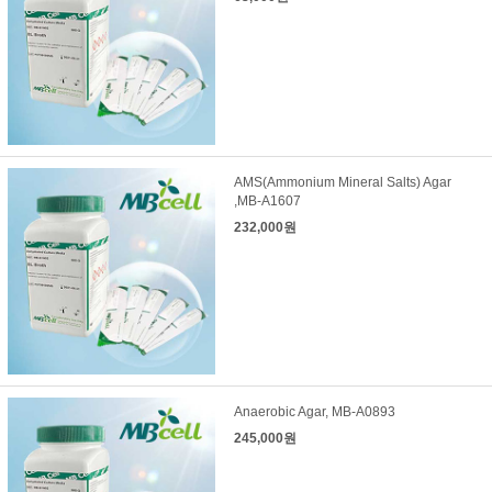
AMS(Ammonium Mineral Salts) Agar
,MB-A1607
232,000원
Anaerobic Agar, MB-A0893
245,000원