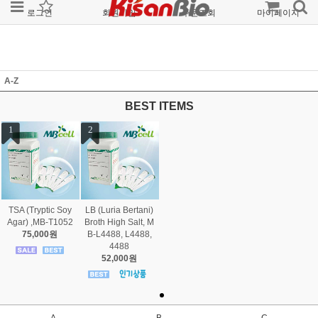
로그인
회원가입
주문조회
마이페이지
A-Z
BEST ITEMS
1
2
TSA (Tryptic Soy
LB (Luria Bertani)
Agar) ,MB-T1052
Broth High Salt, M
75,000원
B-L4488, L4488,
4488
52,000원