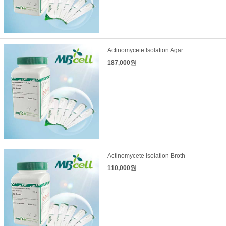
Actinomycete Isolation Agar
187,000원
Actinomycete Isolation Broth
110,000원