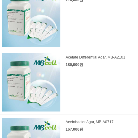
210,000원
Acetate Differential Agar, MB-A2101
180,000원
Acetobacter Agar, MB-A0717
167,000원