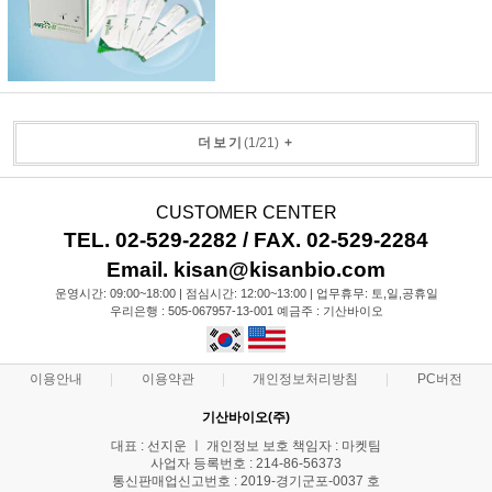
더보기
(
1
/
21
)
+
CUSTOMER CENTER
TEL. 02-529-2282 / FAX. 02-529-2284
Email. kisan@kisanbio.com
운영시간: 09:00~18:00 | 점심시간: 12:00~13:00 | 업무휴무: 토,일,공휴일
우리은행 : 505-067957-13-001 예금주 : 기산바이오
이용안내
이용약관
개인정보처리방침
PC버전
기산바이오(주)
대표 : 선지운 ㅣ 개인정보 보호 책임자 : 마켓팀
사업자 등록번호 : 214-86-56373
통신판매업신고번호 : 2019-경기군포-0037 호