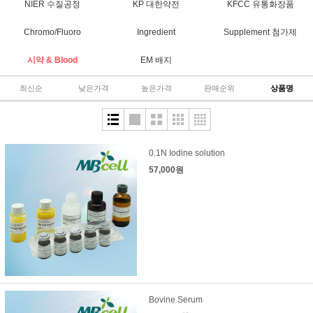
NIER 수질공정
KP 대한약전
KFCC 유통화장품
Chromo/Fluoro
Ingredient
Supplement 첨가제
시약 & Blood
EM 배지
최신순
낮은가격
높은가격
판매순위
상품명
0.1N Iodine solution
57,000원
Bovine Serum