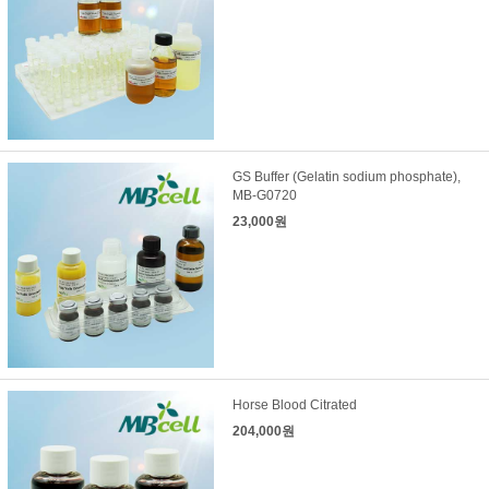
GS Buffer (Gelatin sodium phosphate),
MB-G0720
23,000원
Horse Blood Citrated
204,000원