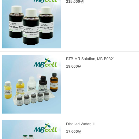
215,000원
BTB-MR Solution, MB-B0821
19,000원
Distilled Water, 1L
17,000원