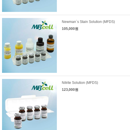
Newman`s Stain Solution (MFDS)
105,000원
Nitrite Solution (MFDS)
123,000원