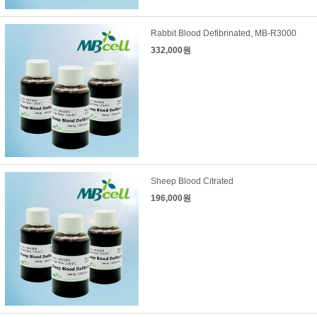
Rabbit Blood Defibrinated, MB-R3000
332,000원
Sheep Blood Citrated
196,000원