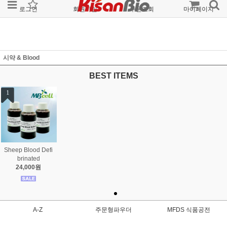
로그인
회원가입
주문조회
마이페이지
시약 & Blood
BEST ITEMS
1
Sheep Blood Defi
brinated
24,000원
A-Z
주문형파우더
MFDS 식품공전