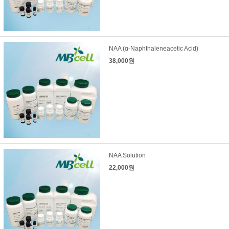
NAA (α-Naphthaleneacetic Acid)
38,000원
NAA Solution
22,000원