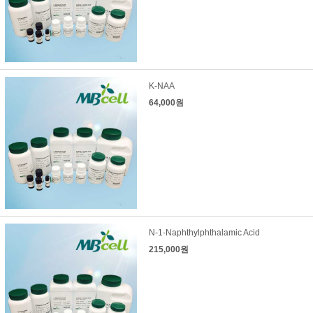
K-NAA
64,000원
N-1-Naphthylphthalamic Acid
215,000원