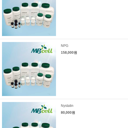
NPG
158,000원
Nystatin
80,000원