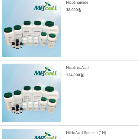
Nicotinamide
38,000원
Nicotinic Acid
124,000원
Nitric Acid Solution (1N)