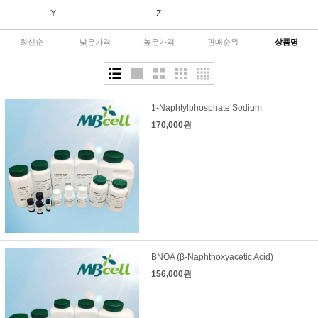
Y
Z
최신순
낮은가격
높은가격
판매순위
상품명
1-Naphtylphosphate Sodium
170,000원
BNOA (β-Naphthoxyacetic Acid)
156,000원