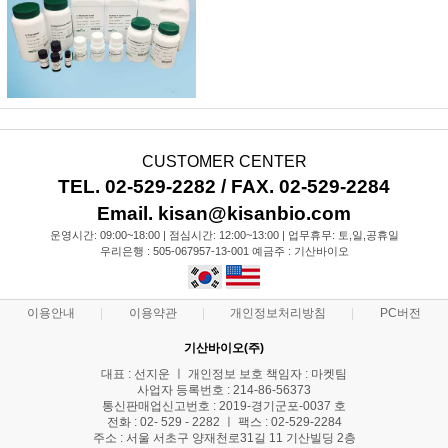
CUSTOMER CENTER
TEL. 02-529-2282 / FAX. 02-529-2284
Email. kisan@kisanbio.com
운영시간: 09:00~18:00 | 점심시간: 12:00~13:00 | 업무휴무: 토,일,공휴일
우리은행 : 505-067957-13-001 예금주 : 기산바이오
이용안내
이용약관
개인정보처리방침
PC버전
기산바이오(주)
대표 : 선지운 ㅣ 개인정보 보호 책임자 : 마켓팀
사업자 등록번호 : 214-86-56373
통신판매업신고번호 : 2019-경기군포-0037 호
전화 : 02- 529 - 2282 ㅣ 팩스 : 02-529-2284
주소 : 서울 서초구 양재천로31길 11 기산빌딩 2층