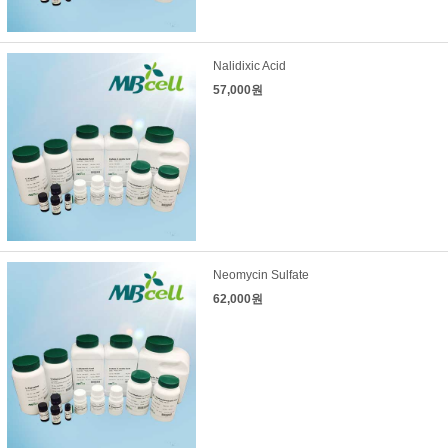
Nalidixic Acid
57,000원
Neomycin Sulfate
62,000원