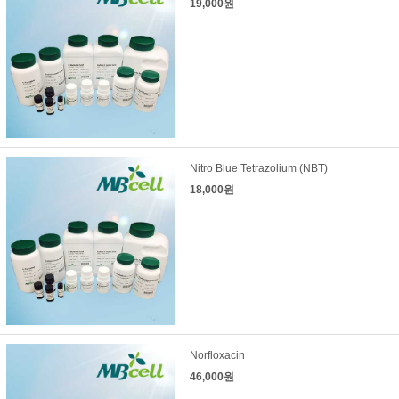
19,000원
Nitro Blue Tetrazolium (NBT)
18,000원
Norfloxacin
46,000원